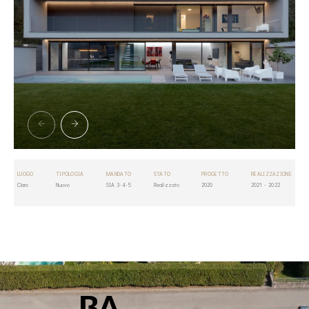
LUOGO
TIPOLOGIA
MANDATO
STATO
PROGETTO
REALIZZAZIONE
Claro
Nuovo
SIA 3-4-5
Realizzato
2020
2021 - 2022